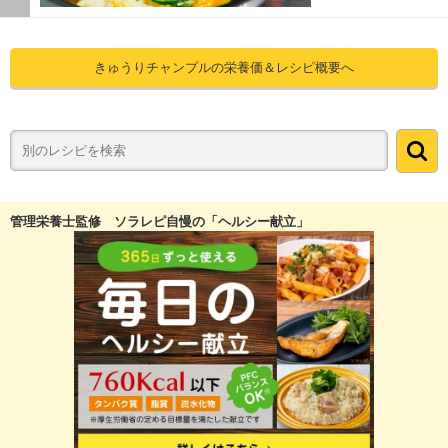
きゅうりチャンプルの栄養価＆レシピ概要へ
管理栄養士監修 ソラレピ自慢の「ヘルシー献立」