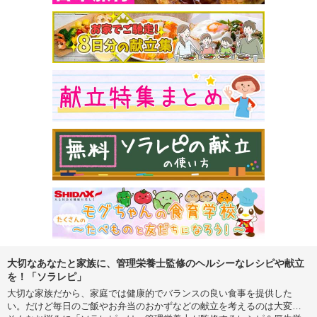
大切なあなたと家族に、管理栄養士監修のヘルシーなレシピや献立
を！「ソラレピ」
大切な家族だから、家庭では健康的でバランスの良い食事を提供した
い。だけど毎日のご飯やお弁当のおかずなどの献立を考えるのは大変…