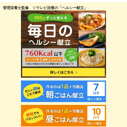
管理栄養士監修 ソラレピ自慢の「ヘルシー献立」