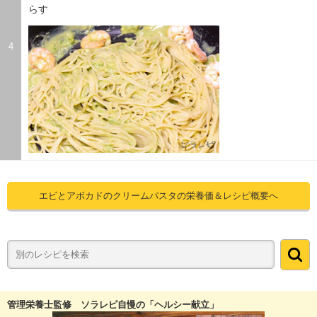
らす
4
エビとアボカドのクリームパスタの栄養価＆レシピ概要へ
管理栄養士監修 ソラレピ自慢の「ヘルシー献立」