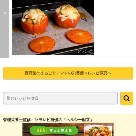
5
夏野菜のまるごとトマトの栄養価＆レシピ概要へ
管理栄養士監修 ソラレピ自慢の「ヘルシー献立」