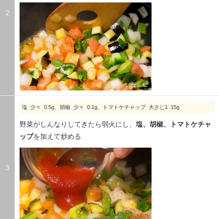
2
塩 少々 0.5g、胡椒 少々 0.1g、トマトケチャップ 大さじ1 15g
野菜がしんなりしてきたら弱火にし、
塩、胡椒、トマトケチャ
ップ
を加えて炒める
3