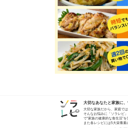
大切なあなたと家族に、
大切な家族だから、家庭では
そんなお悩みに「ソラレピ」
で“家族の健康的な食生活”
また各レシピには5大栄養素