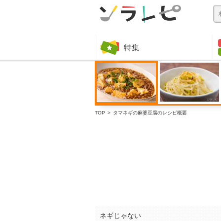
特集
TOP
タマネギの麻婆豆腐のレシピ概要
ネギじゃない