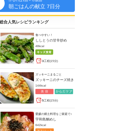
作るのは1品＋市販品
朝
朝ごはんの献立 7日分
総合人気レシピランキング
食べやすい！
ししとうの甘辛炒め
48kcal
3
工程(15分)
ズッキーニまるごと
ズッキーニのチーズ焼き
144kcal
5
工程(15分)
愛媛の郷土料理をご家庭で♪
宇和島鯛めし
642kcal