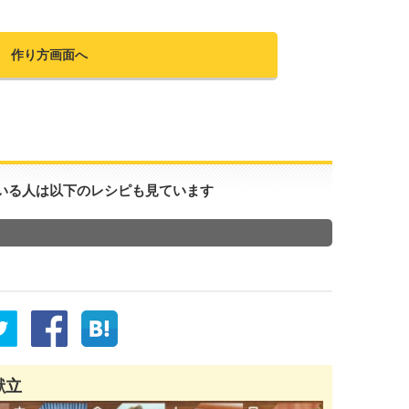
作り方画面へ
いる人は以下のレシピも見ています
献立