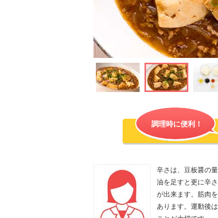
調理時に便利！
辛さは、豆板醤の量
油を足すと更に辛さ
が出来ます。筋肉を
あります。運動後は