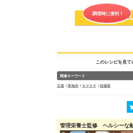
調理時に便利！
このレシピを見て
関連キーワード
豆腐
豚挽肉
タマネギ
甜麺醤
管理栄養士監修 ヘルシーな