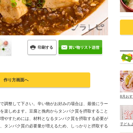
印刷する
作り方画面へ
8月お
で調整して下さい。辛い物がお好みの場合は、最後にラー
を楽しめます。豆腐と挽肉からタンパク質を摂取すること
増やすためには、材料となるタンパク質を摂取する必要が
子ども
、タンパク質の必要量が増えるため、しっかりと摂取する