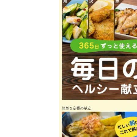
簡単＆定番の献立