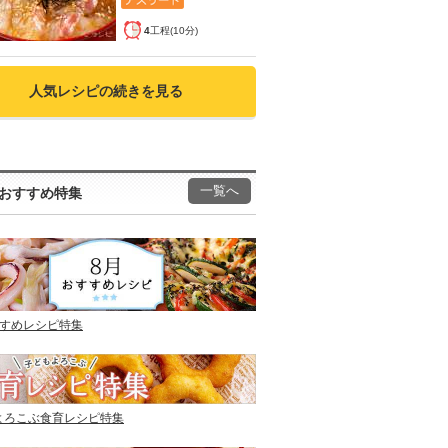
4
工程(10分)
人気レシピの続きを見る
一覧へ
おすすめ特集
すすめレシピ特集
よろこぶ食育レシピ特集