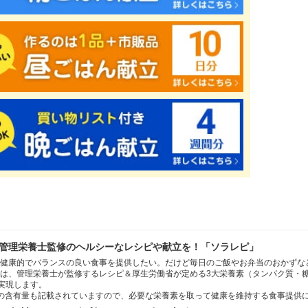
管理栄養士監修のヘルシーなレシピや献立を！「ソラレピ」
健康的でバランスの良い食事を提供したい。だけど毎日のご飯やお弁当のおかずな
は、管理栄養士が監修するレシピ＆厚生労働省が定める3大栄養素（タンパク質・
を実現します。
の含有量も記載されていますので、必要な栄養素を取って健康を維持する食事提供