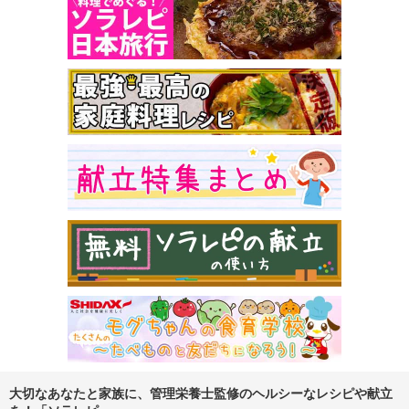
大切なあなたと家族に、管理栄養士監修のヘルシーなレシピや献立