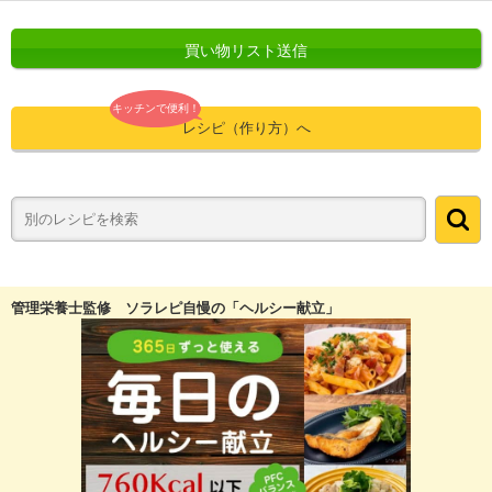
買い物リスト送信
キッチンで便利！
レシピ（作り方）へ
管理栄養士監修 ソラレピ自慢の「ヘルシー献立」