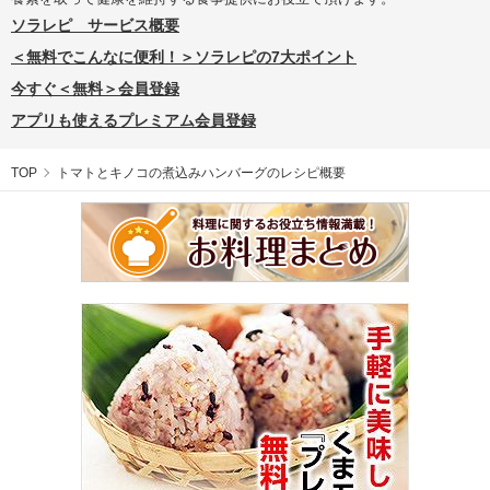
ソラレピ サービス概要
＜無料でこんなに便利！＞ソラレピの7大ポイント
今すぐ＜無料＞会員登録
アプリも使えるプレミアム会員登録
TOP
トマトとキノコの煮込みハンバーグのレシピ概要