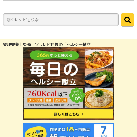
管理栄養士監修 ソラレピ自慢の「ヘルシー献立」