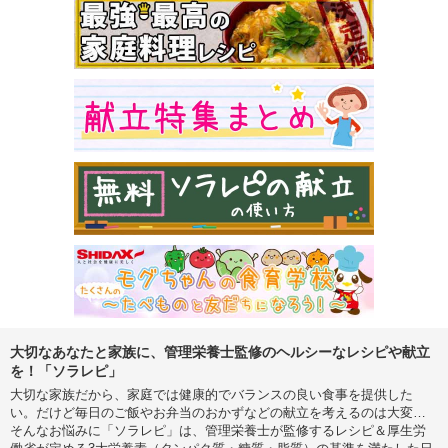
大切なあなたと家族に、管理栄養士監修のヘルシーなレシピや献立
を！「ソラレピ」
大切な家族だから、家庭では健康的でバランスの良い食事を提供した
い。だけど毎日のご飯やお弁当のおかずなどの献立を考えるのは大変…
そんなお悩みに「ソラレピ」は、管理栄養士が監修するレシピ＆厚生労