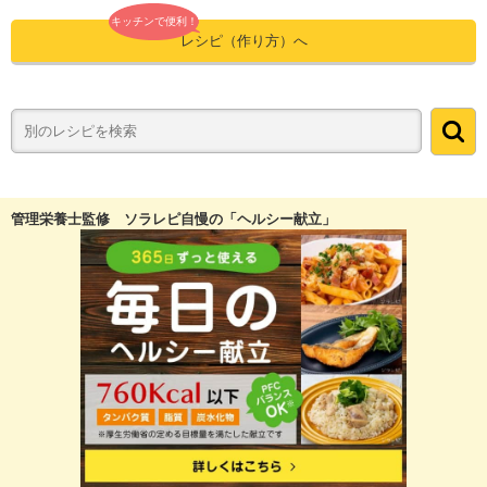
キッチンで便利！
レシピ（作り方）へ
管理栄養士監修 ソラレピ自慢の「ヘルシー献立」