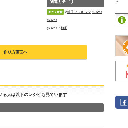
～
関連カテゴリ
親子クッキング
おやつ
おやつ
おやつ
和風
作り方画面へ
いる人は以下のレシピも見ています