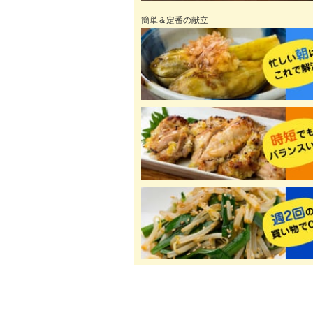
簡単＆定番の献立