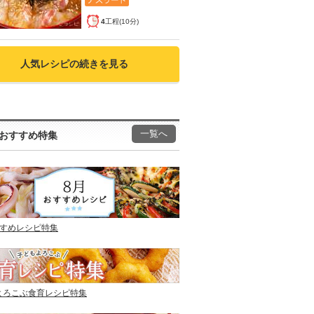
4
工程(10分)
人気レシピの続きを見る
一覧へ
おすすめ特集
すすめレシピ特集
よろこぶ食育レシピ特集