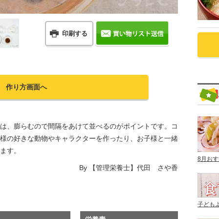
印刷する
作り方画面へ
は、膨らむので間隔をあけて並べるのがポイントです。
コ
様の好きな動物やキャラクターを作ったり
、お子様と一緒
ます。
8月お
By
【管理栄養士】代田 さや香
子ども