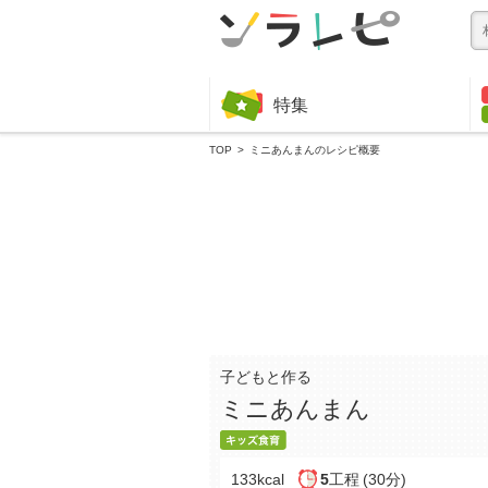
特集
TOP
ミニあんまんのレシピ概要
子どもと作る
ミニあんまん
133kcal
5
工程
(30分)