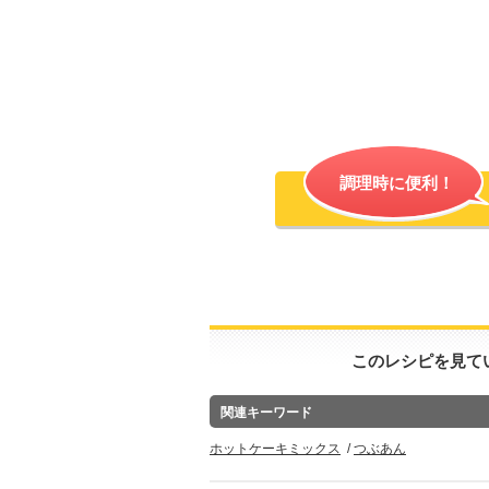
調理時に便利！
このレシピを見て
関連キーワード
ホットケーキミックス
つぶあん