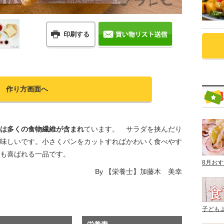
印刷する
作り方画面へ
は多くの食物繊維が含まれ
ています。 サラダを挟んだり
味しいです。小さくパンをカットすればかわいく食べやす
にも喜ばれる一品です。
8月お
By
【栄養士】加藤木 美幸
子ども