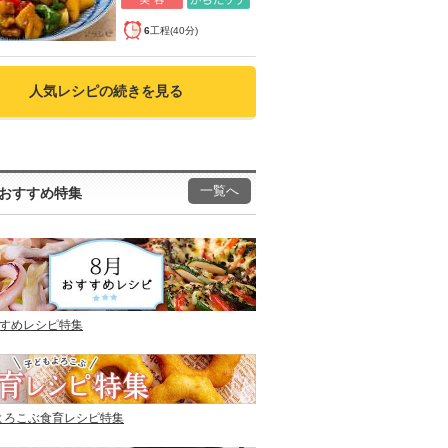
6
工程(40分)
人気レシピの続きを見る
一覧へ
おすすめ特集
すすめレシピ特集
よろこぶ食育レシピ特集