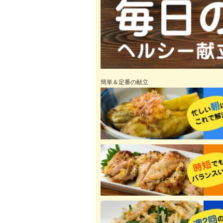
簡単＆定番の献立