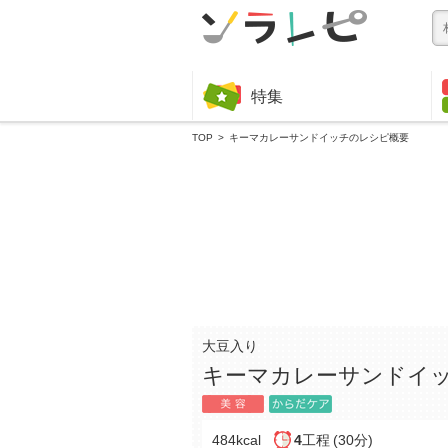
特集
TOP
キーマカレーサンドイッチのレシピ概要
大豆入り
キーマカレーサンドイ
484kcal
4
工程
(30分)