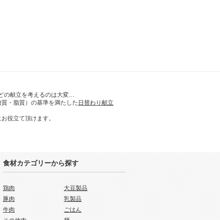
どの献立を考えるのは大変…
糖質・脂質）の基準を満たした
日替わり献立
にお役立て頂けます。
食材カテゴリーから探す
鶏肉
大豆製品
豚肉
乳製品
牛肉
ごはん