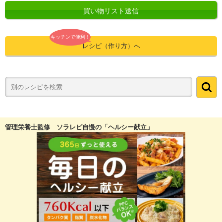
買い物リスト送信
キッチンで便利！
レシピ（作り方）へ
管理栄養士監修 ソラレピ自慢の「ヘルシー献立」