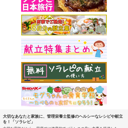
大切なあなたと家族に、管理栄養士監修のヘルシーなレシピや献立
を！「ソラレピ」