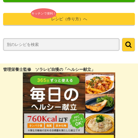
キッチンで便利！
レシピ（作り方）へ
管理栄養士監修 ソラレピ自慢の「ヘルシー献立」