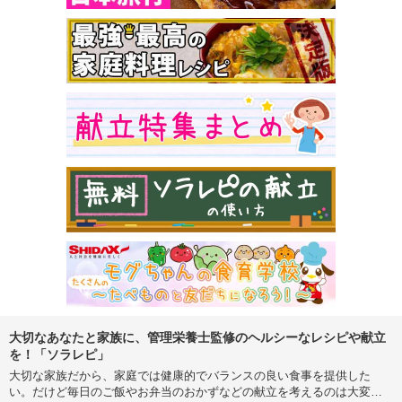
大切なあなたと家族に、管理栄養士監修のヘルシーなレシピや献立
を！「ソラレピ」
大切な家族だから、家庭では健康的でバランスの良い食事を提供した
い。だけど毎日のご飯やお弁当のおかずなどの献立を考えるのは大変…