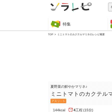
特集
TOP
ミニトマトのカクテルマリネのレシピ概要
夏野菜の鮮やかマリネ♪
ミニトマトのカクテル
144kcal
4
工程
(15分)