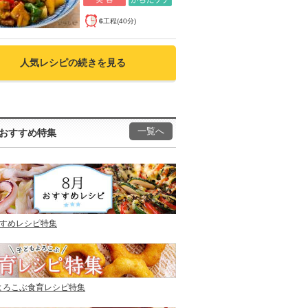
6
工程(40分)
人気レシピの続きを見る
一覧へ
おすすめ特集
すすめレシピ特集
よろこぶ食育レシピ特集