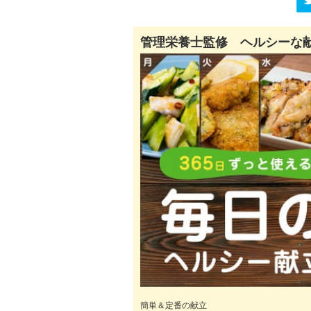
管理栄養士監修 ヘルシーな
簡単＆定番の献立