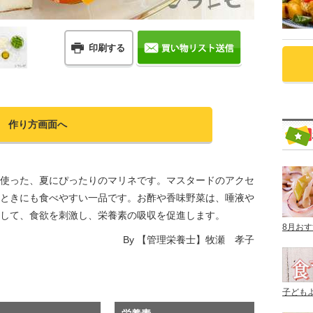
印刷する
作り方画面へ
使った、夏にぴったりのマリネです。マスタードのアクセ
ときにも食べやすい一品です。お酢や香味野菜は、唾液や
して、食欲を刺激し、栄養素の吸収を促進します。
8月お
By
【管理栄養士】牧瀬 孝子
子ども