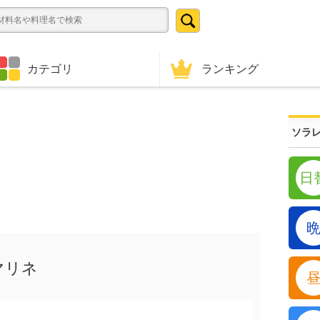
ランキング
カテゴリ
ソラレ
日
マリネ