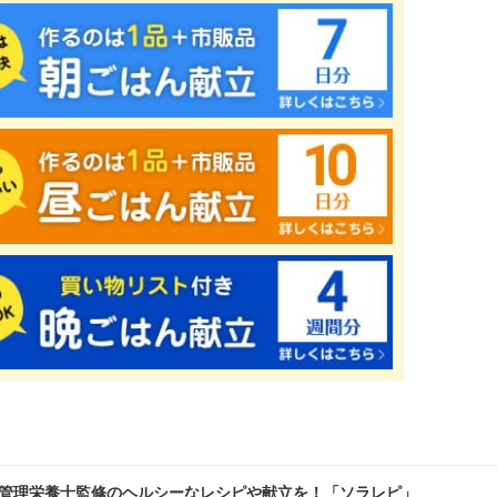
管理栄養士監修のヘルシーなレシピや献立を！「ソラレピ」