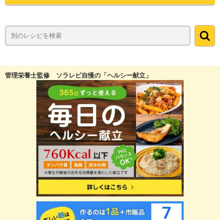
管理栄養士監修 ソラレピ自慢の「ヘルシー献立」