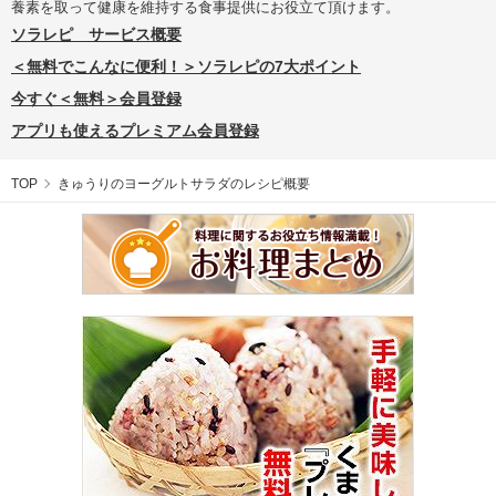
養素を取って健康を維持する食事提供にお役立て頂けます。
ソラレピ サービス概要
＜無料でこんなに便利！＞ソラレピの7大ポイント
今すぐ＜無料＞会員登録
アプリも使えるプレミアム会員登録
TOP
きゅうりのヨーグルトサラダのレシピ概要