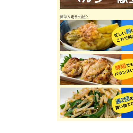
簡単＆定番の献立