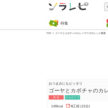
特集
TOP
ゴーヤとカボチャのカレーサラダのレシピ概要
おつまみにもピッタリ
ゴーヤとカボチャのカ
148kcal
4
工程
(15分)