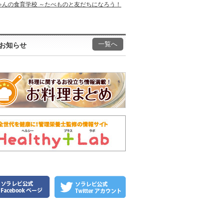
ゃんの食育学校 ～たべものと友だちになろう！
一覧へ
お知らせ