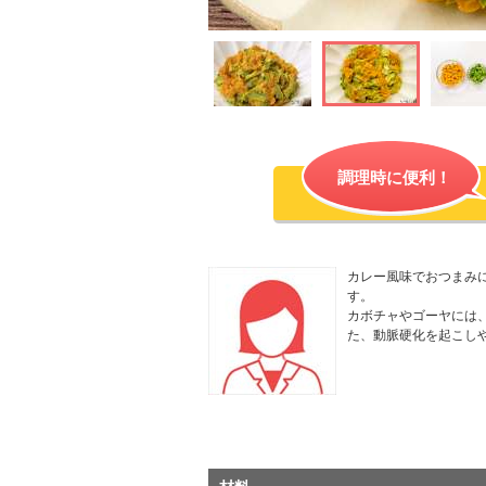
調理時に便利！
カレー風味でおつまみ
す。
カボチャやゴーヤには、
た、動脈硬化を起こし