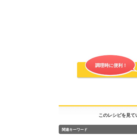
調理時に便利！
このレシピを見て
関連キーワード