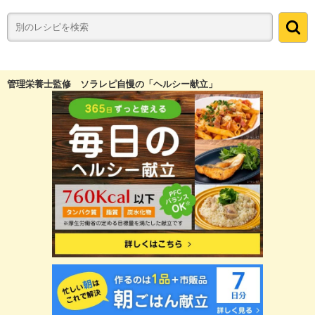
管理栄養士監修 ソラレピ自慢の「ヘルシー献立」