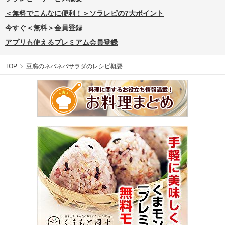
＜無料でこんなに便利！＞ソラレピの7大ポイント
今すぐ＜無料＞会員登録
アプリも使えるプレミアム会員登録
TOP
豆腐のネバネバサラダのレシピ概要