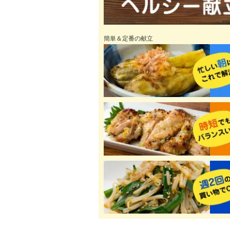
簡単＆定番の献立