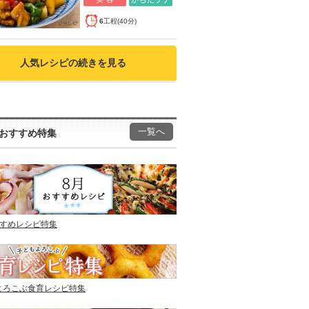
6
工程(40分)
人気レシピの続きを見る
一覧へ
おすすめ特集
すすめレシピ特集
よろこぶ食育レシピ特集