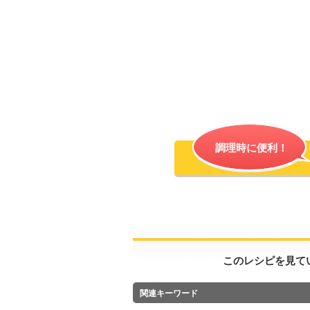
調理時に便利！
このレシピを見て
関連キーワード