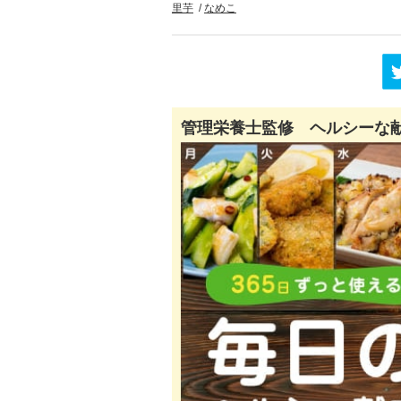
里芋
なめこ
管理栄養士監修 ヘルシーな