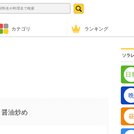
ランキング
カテゴリ
ソラレ
日
ク醤油炒め