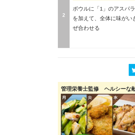
ボウルに「1」のアスパ
2
を加えて、全体に味がい
ぜ合わせる
管理栄養士監修 ヘルシーな