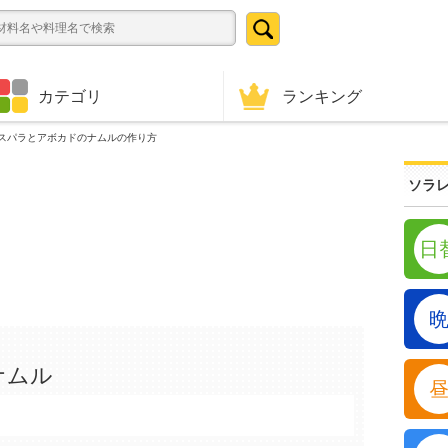
ランキング
カテゴリ
スパラとアボカドのナムルの作り方
ソラレ
日
ナムル