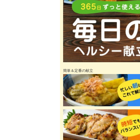
簡単＆定番の献立