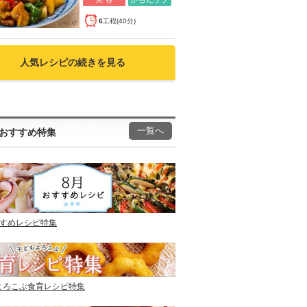
6
工程(40分)
人気レシピの続きを見る
一覧へ
おすすめ特集
すすめレシピ特集
よろこぶ食育レシピ特集