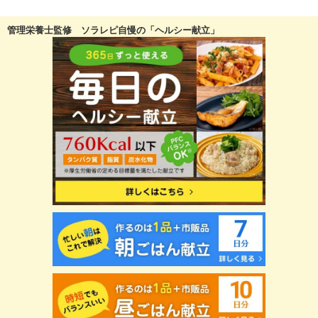
管理栄養士監修 ソラレピ自慢の「ヘルシー献立」