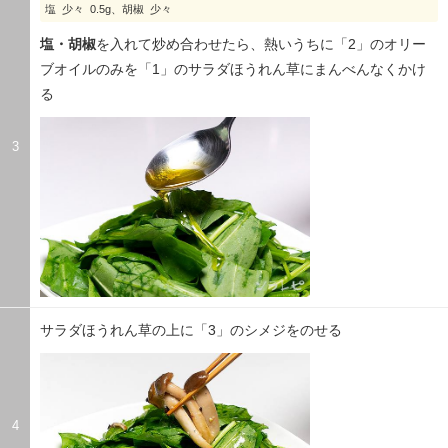
塩 少々 0.5g、胡椒 少々
塩・胡椒
を入れて炒め合わせたら、熱いうちに「2」のオリー
ブオイルのみを「1」のサラダほうれん草にまんべんなくかけ
る
3
サラダほうれん草の上に「3」のシメジをのせる
4