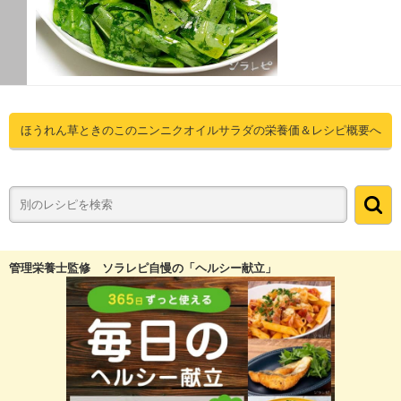
ほうれん草ときのこのニンニクオイルサラダの栄養価＆レシピ概要へ
管理栄養士監修 ソラレピ自慢の「ヘルシー献立」