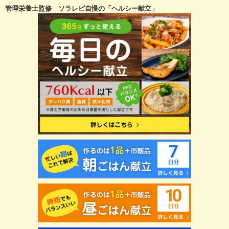
管理栄養士監修 ソラレピ自慢の「ヘルシー献立」