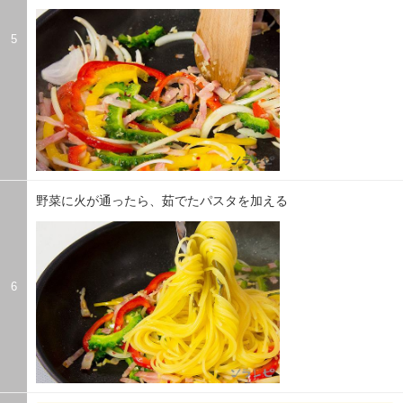
5
野菜に火が通ったら、茹でたパスタを加える
6