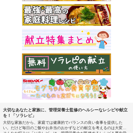
大切なあなたと家族に、管理栄養士監修のヘルシーなレシピや献立
を！「ソラレピ」
大切な家族だから、家庭では健康的でバランスの良い食事を提供した
い。だけど毎日のご飯やお弁当のおかずなどの献立を考えるのは大変…