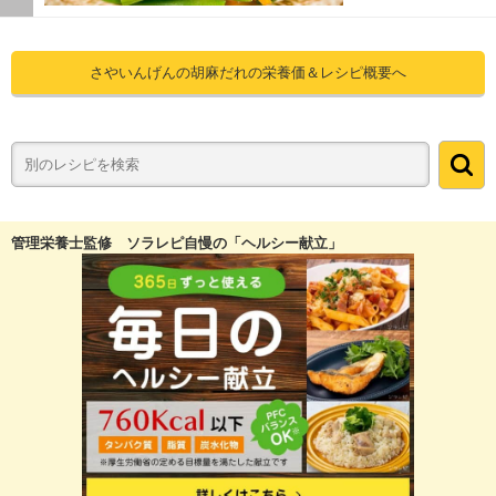
さやいんげんの胡麻だれの栄養価＆レシピ概要へ
管理栄養士監修 ソラレピ自慢の「ヘルシー献立」