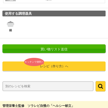
使用する調理器具
買い物リスト送信
キッチンで便利！
レシピ（作り方）へ
管理栄養士監修 ソラレピ自慢の「ヘルシー献立」