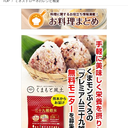
TOP
ミネストローネのレシピ概要