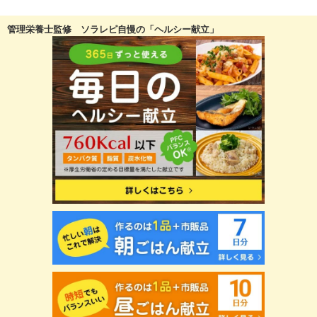
管理栄養士監修 ソラレピ自慢の「ヘルシー献立」