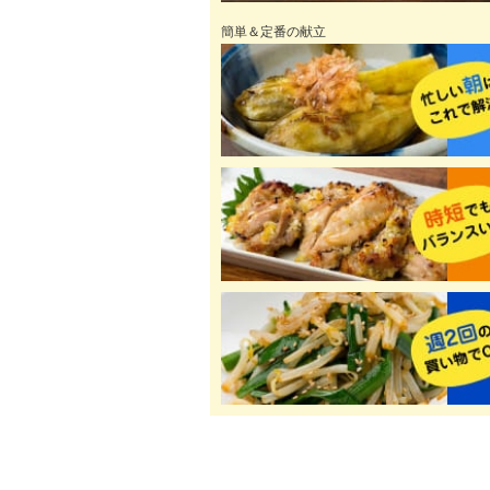
簡単＆定番の献立