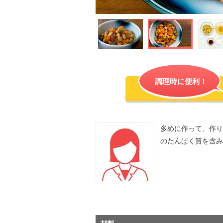
調理時に便利！
多めに作って、作り
のたんぱく質を含み