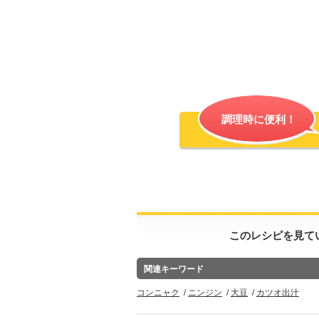
調理時に便利！
このレシピを見て
関連キーワード
コンニャク
ニンジン
大豆
カツオ出汁