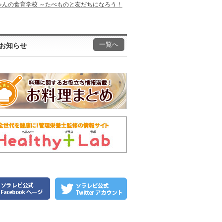
ゃんの食育学校 ～たべものと友だちになろう！
一覧へ
お知らせ