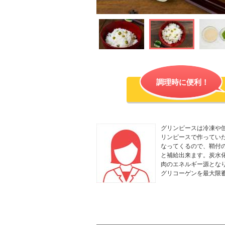
調理時に便利！
グリンピースは冷凍や
リンピースで作ってい
なってくるので、鞘付
と補給出来ます。炭水
肉のエネルギー源とな
グリコーゲンを最大限