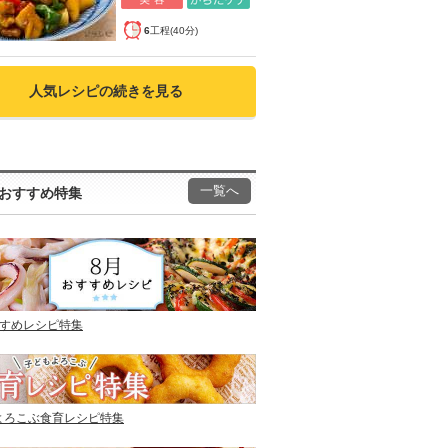
6
工程(40分)
人気レシピの続きを見る
一覧へ
おすすめ特集
すすめレシピ特集
よろこぶ食育レシピ特集