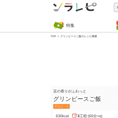
特集
TOP
グリンピースご飯のレシピ概要
豆の香りがふわっと
グリンピースご飯
630kcal
3
工程
(60分+α)