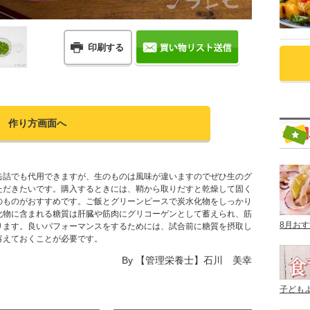
印刷する
作り方画面へ
缶詰でも代用できますが、生のものは風味が違いますのでぜひ生のグ
ただきたいです。購入するときには、鞘から取りだすと乾燥して固く
のものがおすすめです。ご飯とグリーンピースで炭水化物をしっかり
化物に含まれる糖質は肝臓や筋肉にグリコーゲンとして蓄えられ、筋
8月お
ります。良いパフォーマンスをするためには、試合前に糖質を摂取し
蓄えておくことが必要です。
By
【管理栄養士】石川 美幸
子ども