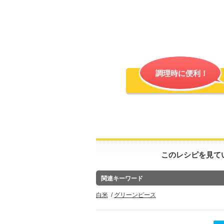
調理時に便利！
このレシピを見て
関連キーワード
白米
グリーンピース