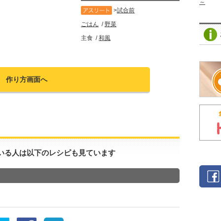
～
試合前
ごはん
野菜
主食
和風
作り方画面へ
いる人は以下のレシピも見ています