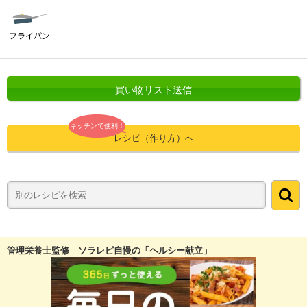
買い物リスト送信
キッチンで便利！
レシピ（作り方）へ
管理栄養士監修 ソラレピ自慢の「ヘルシー献立」