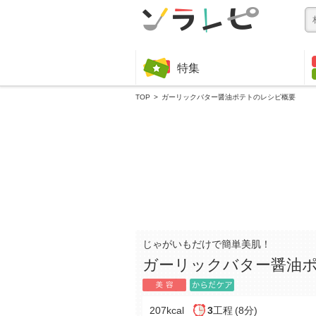
特集
TOP
ガーリックバター醤油ポテトのレシピ概要
じゃがいもだけで簡単美肌！
ガーリックバター醤油
207kcal
3
工程
(8分)