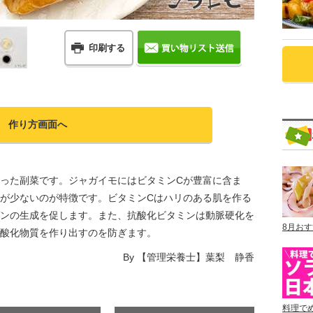
印刷する
作り方画面へ
った副菜です。ジャガイモにはビタミンCが豊富に含ま
が少ないのが特徴です。ビタミンCはハリのある肌を作る
ンの生成を促します。また、抗酸化ビタミンは動脈硬化を
8月お
酸化物質を作り出すのを防ぎます。
By
【管理栄養士】葉梨 静香
料理で