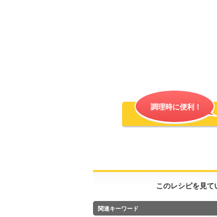
調理時に便利！
このレシピを見て
関連キーワード