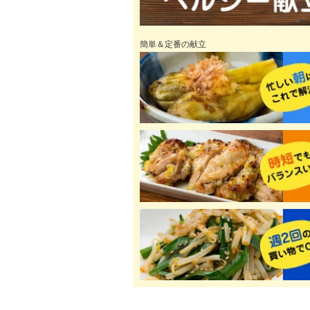
簡単＆定番の献立