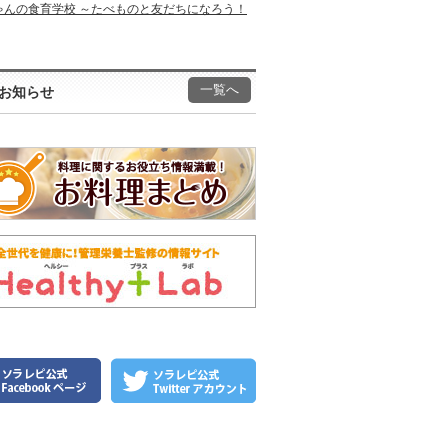
ゃんの食育学校 ～たべものと友だちになろう！
一覧へ
お知らせ