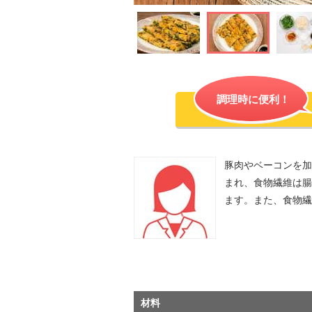
調理時に便利！
豚肉やベーコンを加
まれ、食物繊維は腸
ます。また、食物繊
材料