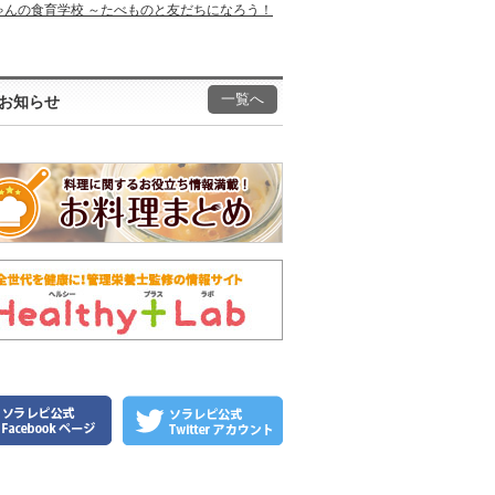
ゃんの食育学校 ～たべものと友だちになろう！
一覧へ
お知らせ