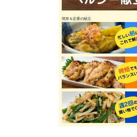
簡単＆定番の献立