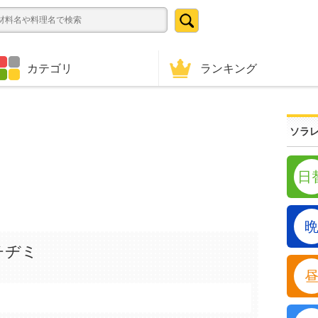
ランキング
カテゴリ
ソラレ
日
チヂミ