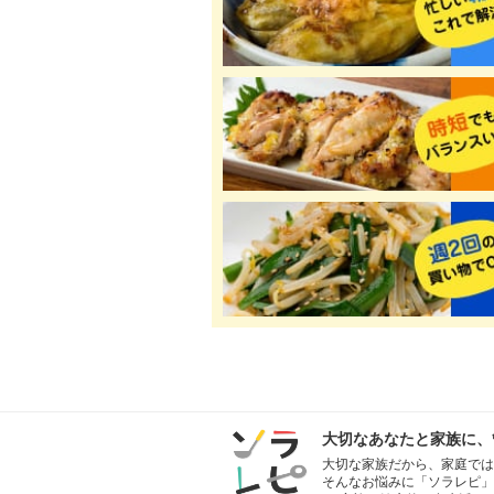
大切なあなたと家族に、
大切な家族だから、家庭では
そんなお悩みに「ソラレピ」