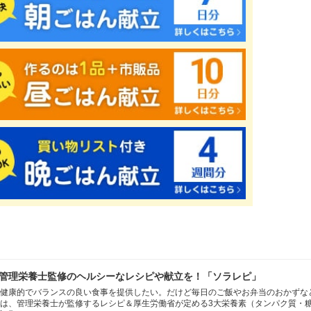
管理栄養士監修のヘルシーなレシピや献立を！「ソラレピ」
健康的でバランスの良い食事を提供したい。だけど毎日のご飯やお弁当のおかずな
は、管理栄養士が監修するレシピ＆厚生労働省が定める3大栄養素（タンパク質・