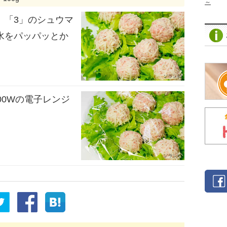
～
、「3」のシュウマ
水をパッパッとか
00Wの電子レンジ