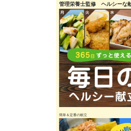
管理栄養士監修 ヘルシーな
簡単＆定番の献立