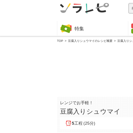
特集
TOP
豆腐入りシュウマイのレシピ概要
豆腐入りシ
レンジでお手軽！
豆腐入りシュウマイ
5
工程
(25分)