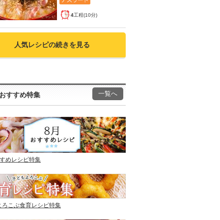
4
工程(10分)
人気レシピの続きを見る
一覧へ
おすすめ特集
すすめレシピ特集
よろこぶ食育レシピ特集