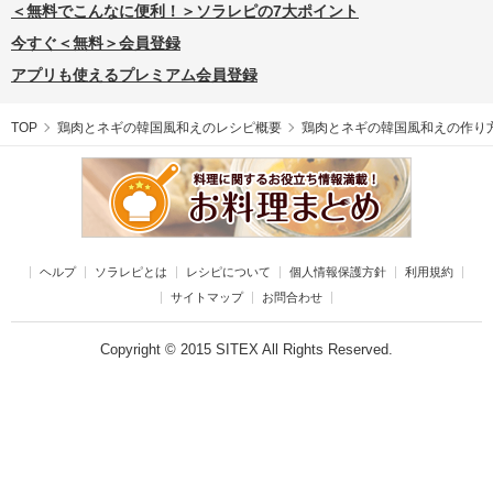
＜無料でこんなに便利！＞ソラレピの7大ポイント
今すぐ＜無料＞会員登録
アプリも使えるプレミアム会員登録
TOP
鶏肉とネギの韓国風和えのレシピ概要
鶏肉とネギの韓国風和えの作り
ヘルプ
ソラレピとは
レシピについて
個人情報保護方針
利用規約
サイトマップ
お問合わせ
Copyright © 2015 SITEX All Rights Reserved.