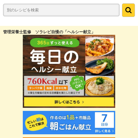
管理栄養士監修 ソラレピ自慢の「ヘルシー献立」