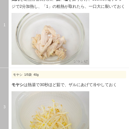
ジで2分加熱し、「1」の粗熱が取れたら、一口大に裂いておく
1
モヤシ 1/5袋 40g
モヤシ
は熱湯で30秒ほど茹で、ザルにあげて冷やしておく
3