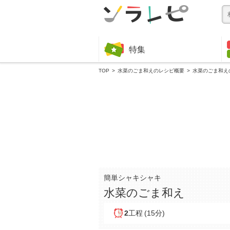
特集
TOP
水菜のごま和えのレシピ概要
水菜のごま和え
簡単シャキシャキ
水菜のごま和え
2
工程
(15分)