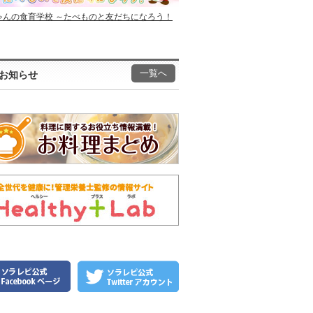
ゃんの食育学校 ～たべものと友だちになろう！
一覧へ
お知らせ