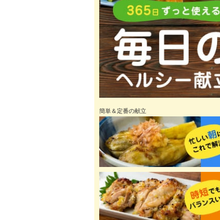
簡単＆定番の献立