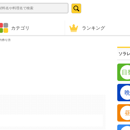
ランキング
カテゴリ
の作り方
ソラレ
日