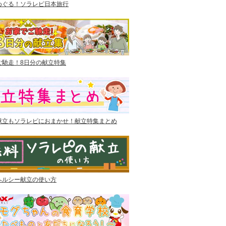
めぐる！ソラレピ日本旅行
ご馳走！8日分の献立特集
献立もソラレピにおまかせ！献立特集まとめ
ヘルシー献立の使い方