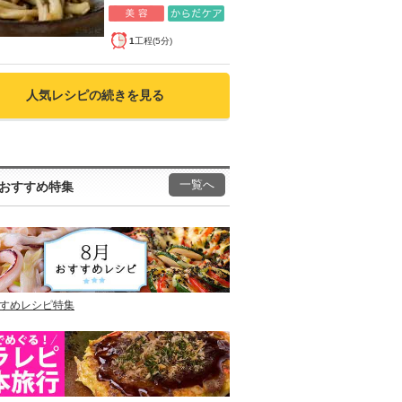
1
工程(5分)
人気レシピの続きを見る
一覧へ
おすすめ特集
すすめレシピ特集