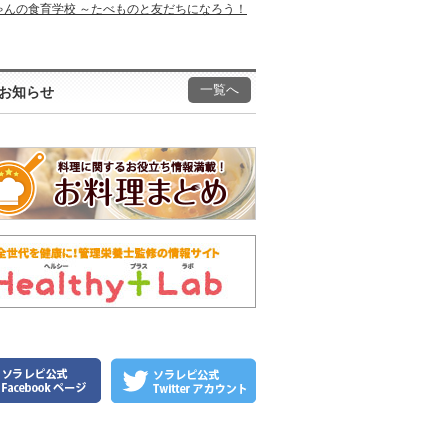
ゃんの食育学校 ～たべものと友だちになろう！
一覧へ
お知らせ