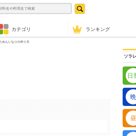
ランキング
カテゴリ
うめんいなりの作り方
ソラレ
日