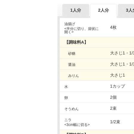
1人分
2人分
3人
油揚げ
4枚
<半分に切り、袋状に
開く>
【調味料A】
大さじ1・1/
砂糖
大さじ1・1/
醤油
大さじ1
みりん
1カップ
水
2個
卵
2束
そうめん
ニラ
1/2束
<3cm幅に切る>