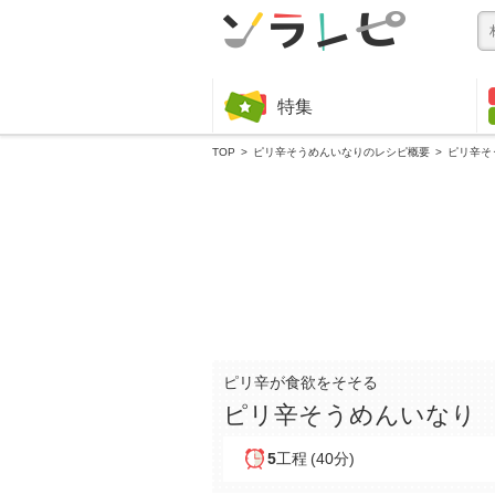
特集
TOP
ピリ辛そうめんいなりのレシピ概要
ピリ辛そ
ピリ辛が食欲をそそる
ピリ辛そうめんいなり
5
工程
(40分)