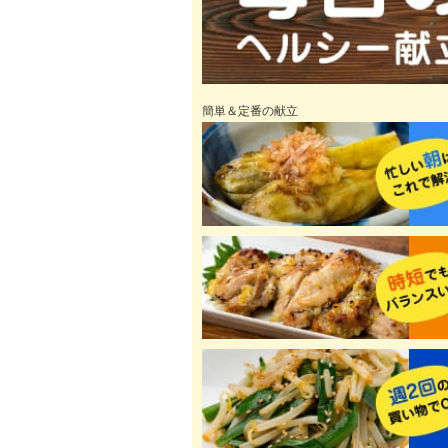
簡単＆定番の献立