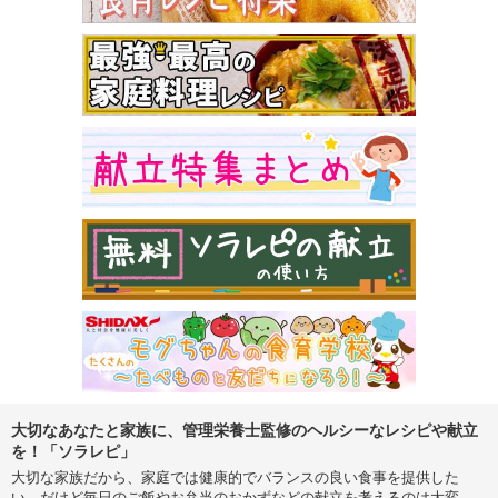
大切なあなたと家族に、管理栄養士監修のヘルシーなレシピや献立
を！「ソラレピ」
大切な家族だから、家庭では健康的でバランスの良い食事を提供した
い。だけど毎日のご飯やお弁当のおかずなどの献立を考えるのは大変…