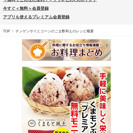
今すぐ＜無料＞会員登録
アプリも使えるプレミアム会員登録
TOP
チンゲンサイとコーンのごま酢和えのレシピ概要