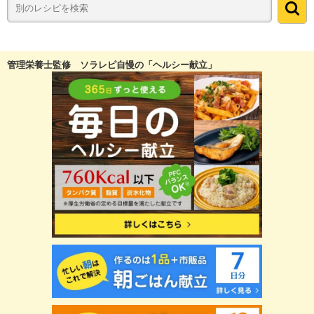
管理栄養士監修 ソラレピ自慢の「ヘルシー献立」