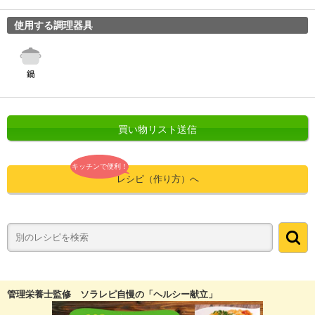
使用する調理器具
買い物リスト送信
キッチンで便利！
レシピ（作り方）へ
管理栄養士監修 ソラレピ自慢の「ヘルシー献立」