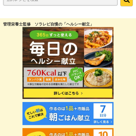
管理栄養士監修 ソラレピ自慢の「ヘルシー献立」