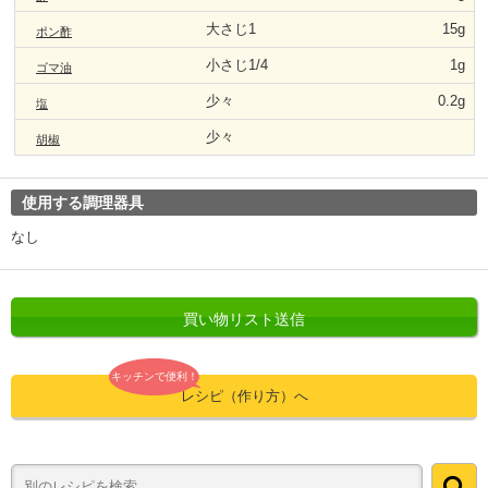
大さじ1
15g
ポン酢
小さじ1/4
1g
ゴマ油
少々
0.2g
塩
少々
胡椒
使用する調理器具
なし
買い物リスト送信
キッチンで便利！
レシピ（作り方）へ