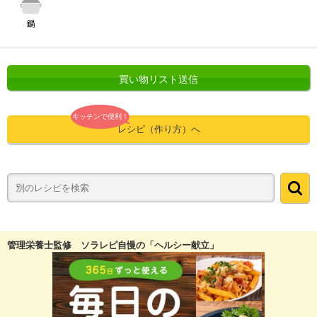
買い物リスト送信
キッチンで便利！
レシピ（作り方）へ
管理栄養士監修 ソラレピ自慢の「ヘルシー献立」