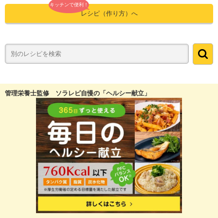
キッチンで便利！
レシピ（作り方）へ
管理栄養士監修 ソラレピ自慢の「ヘルシー献立」