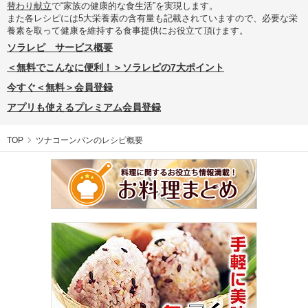
替わり献立
で“家族の健康的な食生活”を実現します。
また各レシピには5大栄養素の含有量も記載されていますので、必要な栄
養素を取って健康を維持する食事提供にお役立て頂けます。
ソラレピ サービス概要
＜無料でこんなに便利！＞ソラレピの7大ポイント
今すぐ＜無料＞会員登録
アプリも使えるプレミアム会員登録
TOP
ツナコーンパンのレシピ概要