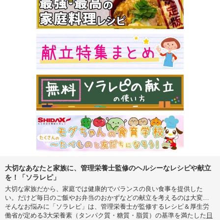
大切なあなたと家族に、管理栄養士監修のヘルシーなレシピや献立
を！「ソラレピ」
大切な家族だから、家庭では健康的でバランスの良い食事を提供した
い。だけど毎日のご飯やお弁当のおかずなどの献立を考えるのは大変…
そんなお悩みに「ソラレピ」は、管理栄養士が監修するレシピ＆厚生労
働省が定める3大栄養素（タンパク質・糖質・脂質）の基準を満たした
日