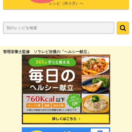
レシピ（作り方）へ
管理栄養士監修 ソラレピ自慢の「ヘルシー献立」