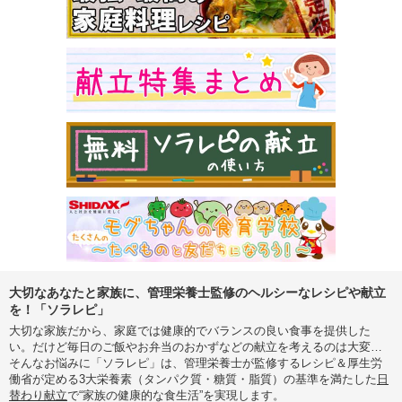
大切なあなたと家族に、管理栄養士監修のヘルシーなレシピや献立
を！「ソラレピ」
大切な家族だから、家庭では健康的でバランスの良い食事を提供した
い。だけど毎日のご飯やお弁当のおかずなどの献立を考えるのは大変…
そんなお悩みに「ソラレピ」は、管理栄養士が監修するレシピ＆厚生労
働省が定める3大栄養素（タンパク質・糖質・脂質）の基準を満たした
日
替わり献立
で“家族の健康的な食生活”を実現します。