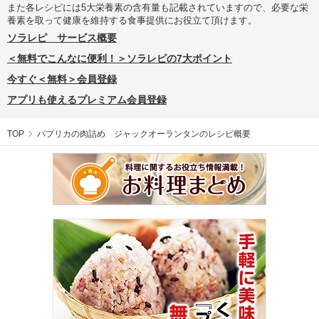
また各レシピには5大栄養素の含有量も記載されていますので、必要な栄
養素を取って健康を維持する食事提供にお役立て頂けます。
ソラレピ サービス概要
＜無料でこんなに便利！＞ソラレピの7大ポイント
今すぐ＜無料＞会員登録
アプリも使えるプレミアム会員登録
TOP
パプリカの肉詰め ジャックオーランタンのレシピ概要