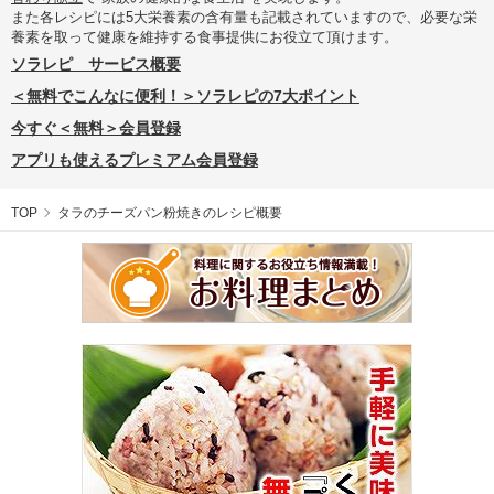
また各レシピには5大栄養素の含有量も記載されていますので、必要な栄
養素を取って健康を維持する食事提供にお役立て頂けます。
ソラレピ サービス概要
＜無料でこんなに便利！＞ソラレピの7大ポイント
今すぐ＜無料＞会員登録
アプリも使えるプレミアム会員登録
TOP
タラのチーズパン粉焼きのレシピ概要