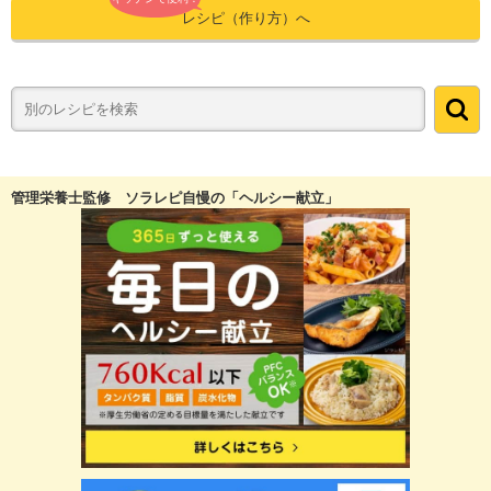
レシピ（作り方）へ
管理栄養士監修 ソラレピ自慢の「ヘルシー献立」