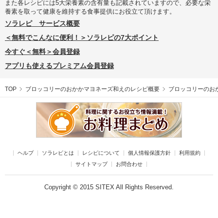
また各レシピには5大栄養素の含有量も記載されていますので、必要な栄
養素を取って健康を維持する食事提供にお役立て頂けます。
ソラレピ サービス概要
＜無料でこんなに便利！＞ソラレピの7大ポイント
今すぐ＜無料＞会員登録
アプリも使えるプレミアム会員登録
TOP
ブロッコリーのおかかマヨネーズ和えのレシピ概要
ブロッコリーのお
ヘルプ
ソラレピとは
レシピについて
個人情報保護方針
利用規約
サイトマップ
お問合わせ
Copyright © 2015 SITEX All Rights Reserved.