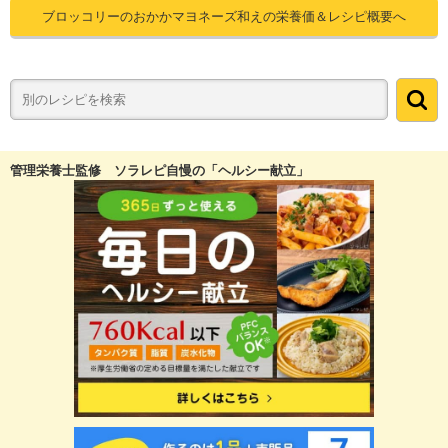
ブロッコリーのおかかマヨネーズ和えの栄養価＆レシピ概要へ
管理栄養士監修 ソラレピ自慢の「ヘルシー献立」