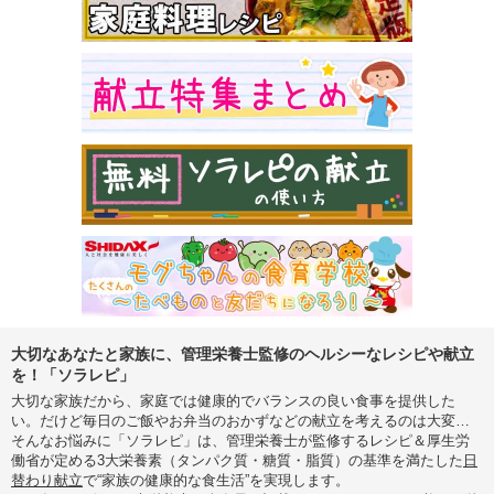
大切なあなたと家族に、管理栄養士監修のヘルシーなレシピや献立
を！「ソラレピ」
大切な家族だから、家庭では健康的でバランスの良い食事を提供した
い。だけど毎日のご飯やお弁当のおかずなどの献立を考えるのは大変…
そんなお悩みに「ソラレピ」は、管理栄養士が監修するレシピ＆厚生労
働省が定める3大栄養素（タンパク質・糖質・脂質）の基準を満たした
日
替わり献立
で“家族の健康的な食生活”を実現します。