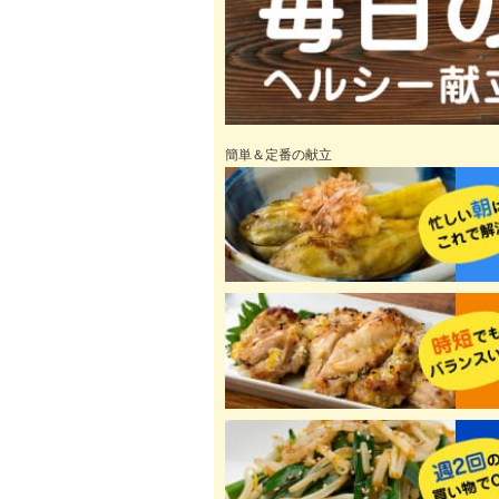
簡単＆定番の献立