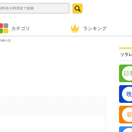
ランキング
カテゴリ
の作り方
ソラレ
日