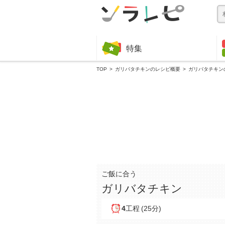
特集
TOP
ガリバタチキンのレシピ概要
ガリバタチキン
ご飯に合う
ガリバタチキン
4
工程
(25分)