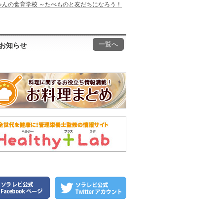
ゃんの食育学校 ～たべものと友だちになろう！
一覧へ
お知らせ