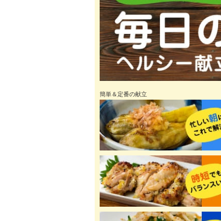
簡単＆定番の献立