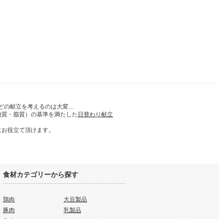
どの献立を考えるのは大変…
糖質・脂質）の基準を満たした
日替わり献立
にお役立て頂けます。
食材カテゴリーから探す
鶏肉
大豆製品
豚肉
乳製品