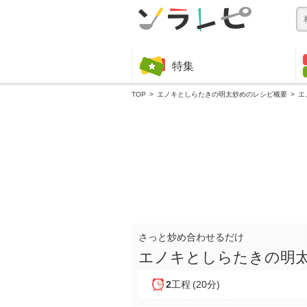
特集
TOP
エノキとしらたきの明太炒めのレシピ概要
エ
さっと炒め合わせるだけ
エノキとしらたきの明
2
工程
(20分)