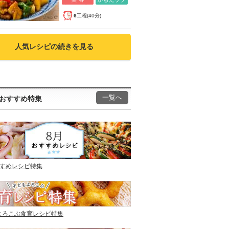
6
工程(40分)
人気レシピの続きを見る
一覧へ
おすすめ特集
すすめレシピ特集
よろこぶ食育レシピ特集