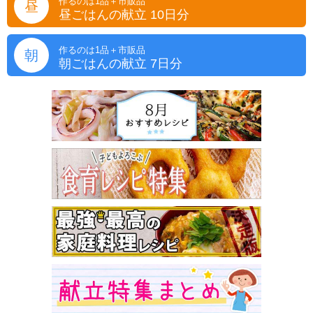
作るのは1品＋市販品
昼
昼ごはんの献立 10日分
作るのは1品＋市販品
朝
朝ごはんの献立 7日分