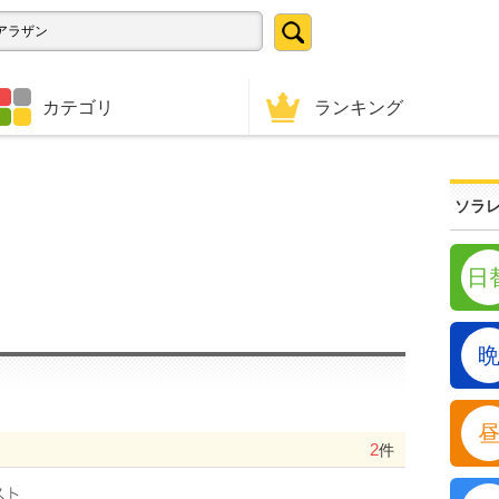
ランキング
カテゴリ
ソラレ
日
2
件