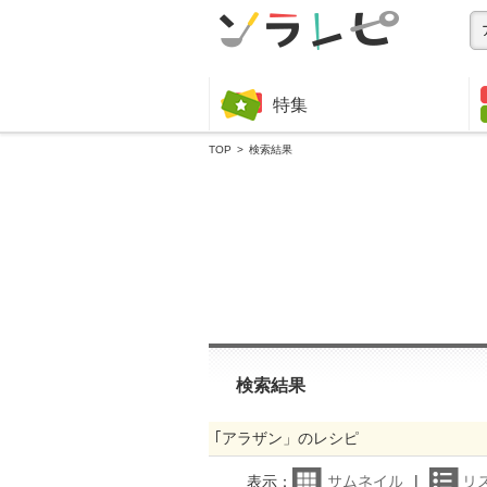
特集
TOP
検索結果
検索結果
｢アラザン」のレシピ
表示：