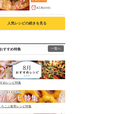
4
工程(10分)
人気レシピの続きを見る
一覧へ
おすすめ特集
すすめレシピ特集
よろこぶ食育レシピ特集