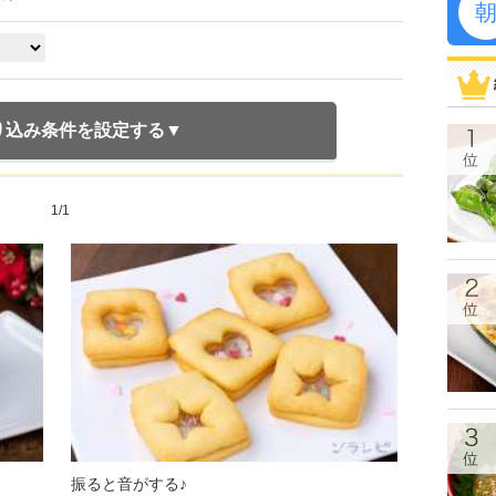
り込み条件を設定する
1/1
振ると音がする♪