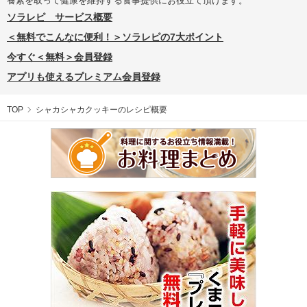
養素を取って健康を維持する食事提供にお役立て頂けます。
ソラレピ サービス概要
＜無料でこんなに便利！＞ソラレピの7大ポイント
今すぐ＜無料＞会員登録
アプリも使えるプレミアム会員登録
TOP
シャカシャカクッキーのレシピ概要