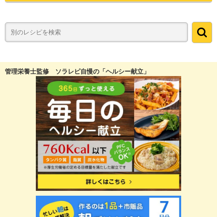
管理栄養士監修 ソラレピ自慢の「ヘルシー献立」