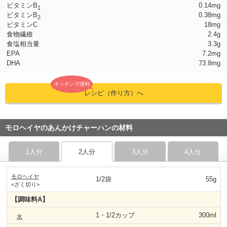
ビタミンB
0.14mg
1
ビタミンB
0.38mg
2
ビタミンC
18mg
食物繊維
2.4g
食塩相当量
3.3g
EPA
7.2mg
DHA
73.8mg
キッチンで便利
レシピ（作り方）へ
モロヘイヤのあんかけチャーハンの材料
1人分
2人分
3人分
4人分
モロヘイヤ
1/2袋
55g
<ざく切り>
【調味料A】
1・1/2カップ
300ml
水