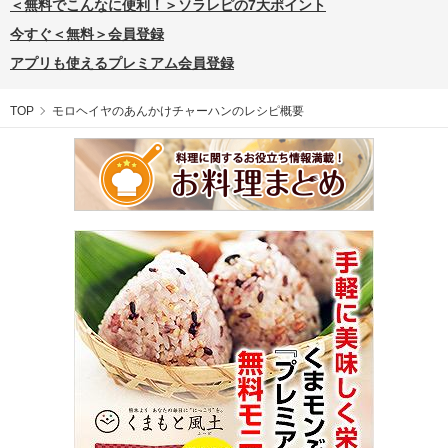
＜無料でこんなに便利！＞ソラレピの7大ポイント
今すぐ＜無料＞会員登録
アプリも使えるプレミアム会員登録
TOP
モロヘイヤのあんかけチャーハンのレシピ概要