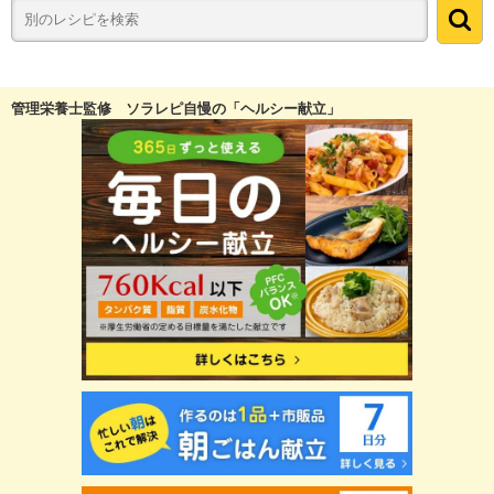
管理栄養士監修 ソラレピ自慢の「ヘルシー献立」