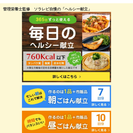
管理栄養士監修 ソラレピ自慢の「ヘルシー献立」