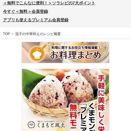
＜無料でこんなに便利！＞ソラレピの7大ポイント
今すぐ＜無料＞会員登録
アプリも使えるプレミアム会員登録
TOP
茄子の中華和えのレシピ概要