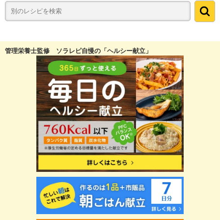
管理栄養士監修 ソラレピ自慢の「ヘルシー献立」